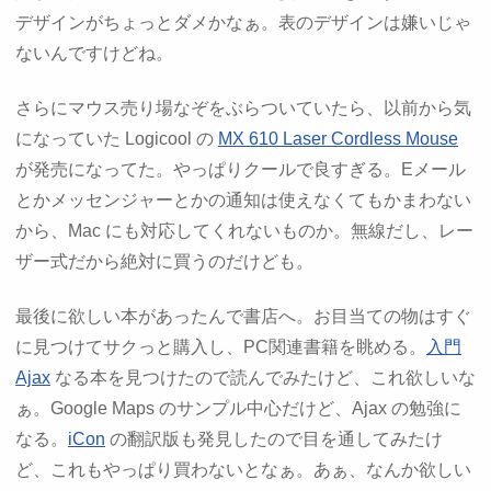
デザインがちょっとダメかなぁ。表のデザインは嫌いじゃ
ないんですけどね。
さらにマウス売り場なぞをぶらついていたら、以前から気
になっていた Logicool の
MX 610 Laser Cordless Mouse
が発売になってた。やっぱりクールで良すぎる。Eメール
とかメッセンジャーとかの通知は使えなくてもかまわない
から、Mac にも対応してくれないものか。無線だし、レー
ザー式だから絶対に買うのだけども。
最後に欲しい本があったんで書店へ。お目当ての物はすぐ
に見つけてサクっと購入し、PC関連書籍を眺める。
入門
Ajax
なる本を見つけたので読んでみたけど、これ欲しいな
ぁ。Google Maps のサンプル中心だけど、Ajax の勉強に
なる。
iCon
の翻訳版も発見したので目を通してみたけ
ど、これもやっぱり買わないとなぁ。あぁ、なんか欲しい