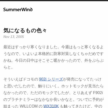
気になるもの色々
Nov 13, 2005
最近はすっかり寒くなりました。今週はもっと寒くなるよ
うなので、いよいよ本格的に防寒対策しなくちゃだめです
かね。今日の日中はそこそこ暖かかったので、外をぶらぶ
らと。
そういえばドコモの
902i シリーズ
が発売になってたっけ
と思いだしたので、触りにいく。ホットモックが見当たら
なかったので、ただのモックでしたが、とりあえず F902i
のプラチナミラーはなかなか良いかなと。ついでに予約が
始まった WILLCOM の
WX310K
も触ってきたけど、中の