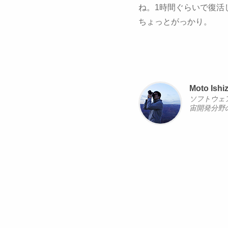
ね。1時間ぐらいで復活し
ちょっとがっかり。
Moto Ishi
ソフトウェ
宙開発分野