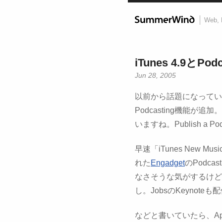
Web, 
iTunes 4.9とPo
Jun 28, 2005
以前から話題になっていたi
Podcasting機能が追加
いますね。Publish a
早速「iTunes New
れた
Engadget
のPodc
なさそうな気がするけど
し。JobsのKeynot
などと書いていたら、Apple 