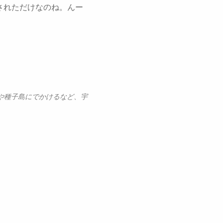
統合されただけなのね。んー
や種子島にでかけるなど、宇