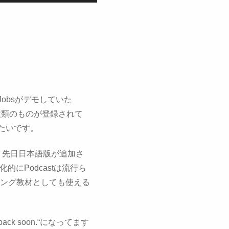
Jobsがデモしていた
色々な種類のものが登録されて
るみたいです。
感じ。先日日本語版が追加さ
的にPodcastは流行ら
ング教材としても使える
ack soon.“になってます