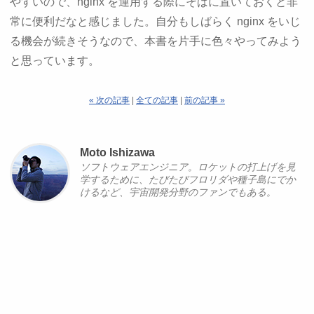
やすいので、nginx を運用する際にそばに置いておくと非
常に便利だなと感じました。自分もしばらく nginx をいじ
る機会が続きそうなので、本書を片手に色々やってみよう
と思っています。
« 次の記事
|
全ての記事
|
前の記事 »
Moto Ishizawa
ソフトウェアエンジニア。ロケットの打上げを見
学するために、たびたびフロリダや種子島にでか
けるなど、宇宙開発分野のファンでもある。