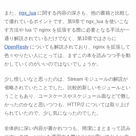
また、
ngx_lua
に関する内容の深さも、他の書籍と比較し
て優れているポイントです。第9章で ngx_lua を使いこな
す方法や lua で nginx を拡張する際に必要となる手法が一
通り解説されているだけでなく、第10章ではさらに
OpenResty
についても解説されており、nginx を拡張して
色々やりたい人にとっては、まずこの本を読みつつ手を動
かしていくのがいいのではないでしょうか。
少し惜しいなと思ったのは、Stream モジュールの解説が
省略されていたことでした。比較的新しいモジュールとい
うこともあり、ユースケースやスケジュール面などで難し
かったのかなと思いつつも、HTTP/2 については取り上げ
られていたので、少し気になったのでした。
全体的に深い内容が書かれつつも、簡潔にまとまって読み