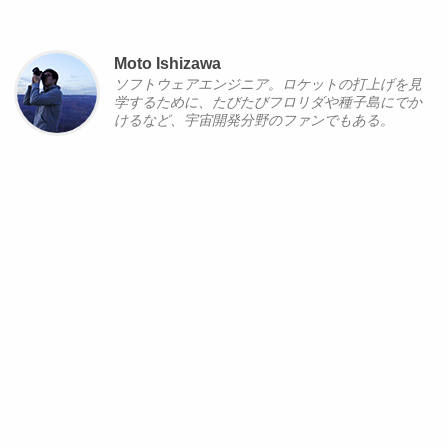
Moto Ishizawa
ソフトウェアエンジニア。ロケットの打上げを見
学するために、たびたびフロリダや種子島にでか
けるなど、宇宙開発分野のファンでもある。