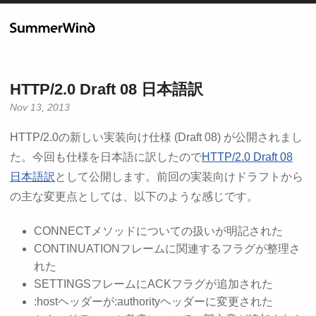
HTTP/2.0 Draft 08 日本語訳
Nov 13, 2013
HTTP/2.0の新しい実装向け仕様 (Draft 08) が公開されまし
た。今回も仕様を日本語に訳したので
HTTP/2.0 Draft 08
日本語訳
として公開します。前回の実装向けドラフトから
の主な変更点としては、以下のような感じです。
CONNECTメソッドについての扱いが明記された
CONTINUATIONフレームに関連するフラグが整理さ
れた
SETTINGSフレームにACKフラグが追加された
:hostヘッダーが:authorityヘッダーに変更された