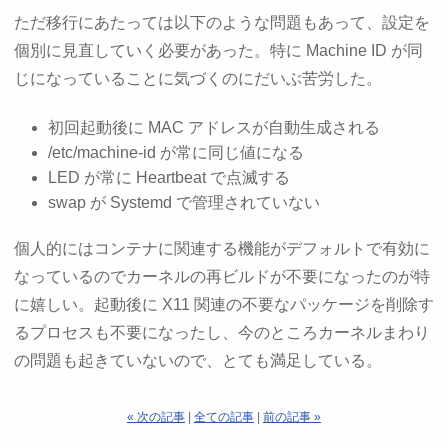
ただ移行にあたっては以下のような問題もあって、設定を
個別に見直していく必要があった。特に Machine ID が同
じになっていることに気づくのにだいぶ苦労した。
初回起動後に MAC アドレスが自動生成される
/etc/machine-id が常に同じ値になる
LED が常に Heartbeat で点滅する
swap が Systemd で管理されていない
個人的にはコンテナに関連する機能がデフォルトで有効に
なっているのでカーネルの再ビルドが不要になったのが特
に嬉しい。起動後に X11 関連の不要なパッケージを削除す
るプロセスも不要になったし、今のところカーネルまわり
の問題も起きていないので、とても満足している。
« 次の記事
|
全ての記事
|
前の記事 »