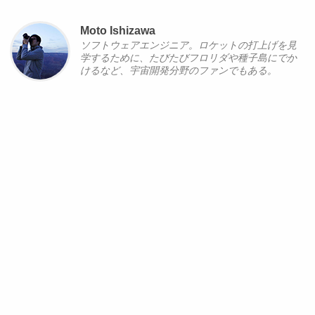
Moto Ishizawa
ソフトウェアエンジニア。ロケットの打上げを見
学するために、たびたびフロリダや種子島にでか
けるなど、宇宙開発分野のファンでもある。