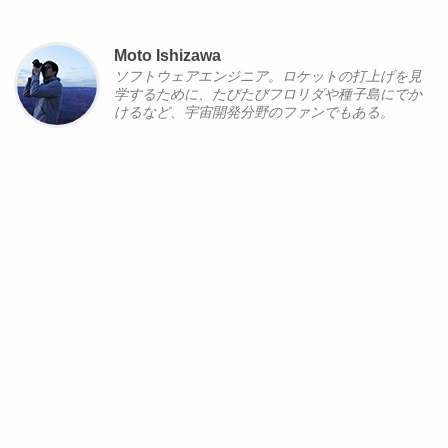
Moto Ishizawa
ソフトウェアエンジニア。ロケットの打上げを見
学するために、たびたびフロリダや種子島にでか
けるなど、宇宙開発分野のファンでもある。