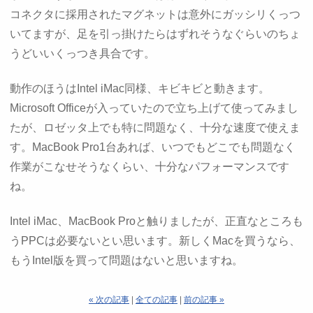
コネクタに採用されたマグネットは意外にガッシリくっつ
いてますが、足を引っ掛けたらはずれそうなぐらいのちょ
うどいいくっつき具合です。
動作のほうはIntel iMac同様、キビキビと動きます。
Microsoft Officeが入っていたので立ち上げて使ってみまし
たが、ロゼッタ上でも特に問題なく、十分な速度で使えま
す。MacBook Pro1台あれば、いつでもどこでも問題なく
作業がこなせそうなくらい、十分なパフォーマンスです
ね。
Intel iMac、MacBook Proと触りましたが、正直なところも
うPPCは必要ないとい思います。新しくMacを買うなら、
もうIntel版を買って問題はないと思いますね。
« 次の記事
|
全ての記事
|
前の記事 »