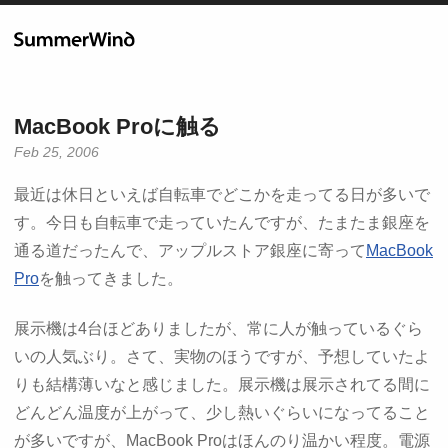
MacBook Proに触る
Feb 25, 2006
最近は休日といえば自転車でどこかを走ってる日が多いで
す。今日も自転車で走っていたんですが、たまたま銀座を
通る道だったんで、アップルストア銀座に寄って
MacBook
Pro
を触ってきました。
展示機は4台ほどありましたが、常に人が触っているぐら
いの人気ぶり。さて、実物のほうですが、予想していたよ
りも結構薄いなと感じました。展示機は展示されてる間に
どんどん温度が上がって、少し熱いぐらいになってること
が多いですが、MacBook Proはほんのり温かい程度。電源