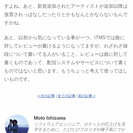
すよね。あと、新規追加されたアーティストが追加以降は
放置されっぱなしだったりとかもなんとかならないもんで
すかね。
あと、以前から気になっている事が一つ。iTMSでは曲に
対してレビューが書けるようになってますが、わざわざ値
段について書いてる人がいること。レビューは曲に対して
書くものであって、配信システムやサービスについて書く
ものではないと思います。もうちょっと考えて使ってほし
いものです。
« 次の記事
|
全ての記事
|
前の記事 »
Moto Ishizawa
ソフトウェアエンジニア。ロケットの打上げを見
学するために、たびたびフロリダや種子島にでか