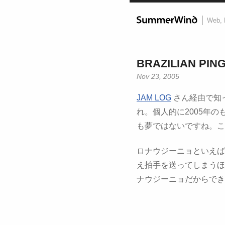
Web, 
BRAZILIAN PIN
Nov 23, 2005
JAM LOG
さん経由で知
れ。個人的に2005年
も夢ではないですね。こ
ロナウジーニョといえば
え拍手を送ってしまうほ
ナウジーニョだからでき