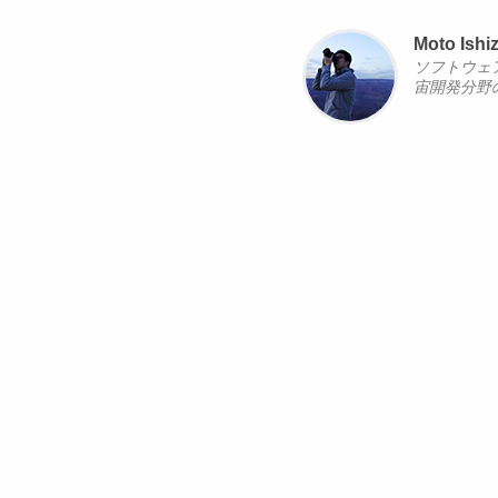
Moto Ishi
ソフトウェ
宙開発分野