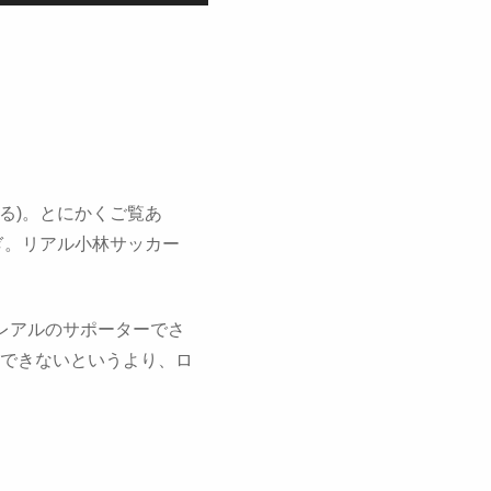
h で見れる)。とにかくご覧あ
ぎ。リアル小林サッカー
レアルのサポーターでさ
できないというより、ロ