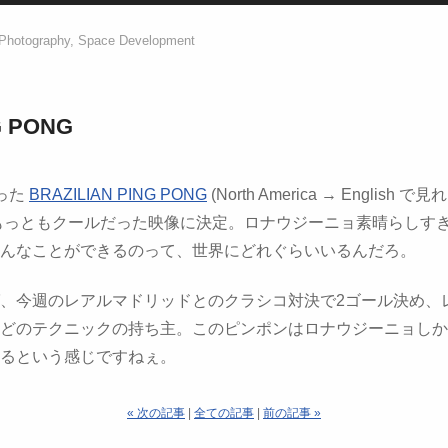
Photography, Space Development
G PONG
った
BRAZILIAN PING PONG
(North America → Englis
のもっともクールだった映像に決定。ロナウジーニョ素晴らしす
んなことができるのって、世界にどれぐらいいるんだろ。
、今週のレアルマドリッドとのクラシコ対決で2ゴール決め、
どのテクニックの持ち主。このピンポンはロナウジーニョしか
るという感じですねぇ。
« 次の記事
|
全ての記事
|
前の記事 »