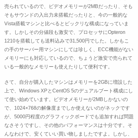
売られているので、ビデオメモリーが2MBだったり、そも
そもサウンドの入出力未搭載だったりと、今の一般的な
Vista搭載マシンと比べるとビックリな構成になっていま
す。しかしその分値段も激安で、プロセッサにOpteron
1210を搭載しても送料込みで31,500円でした。しかもこ
の手のサーバー用マシンにしては珍しく、ECC機能がない
メモリーにも対応しているので、ちょうど激安で売られて
いる一般的なメモリーも使えたりして便利です。
さて、自分が購入したマシンはメモリーを2GBに増設した
上で、Windows XPとCentOS 5のデュアルブート構成にし
て使い始めています。ビデオメモリーが2MBしかないの
で、1024×768の解像度までしか使えないのがネックです
が、5000円程度のグラフィックボードでも追加すれば問題
なさそうですし、その他のパフォーマンスは十分です。そ
んなわけで、安くていい買い物しましたですよ。しかし、