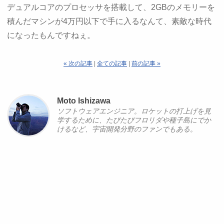
デュアルコアのプロセッサを搭載して、2GBのメモリーを
積んだマシンが4万円以下で手に入るなんて、素敵な時代
になったもんですねぇ。
« 次の記事
|
全ての記事
|
前の記事 »
Moto Ishizawa
ソフトウェアエンジニア。ロケットの打上げを見
学するために、たびたびフロリダや種子島にでか
けるなど、宇宙開発分野のファンでもある。