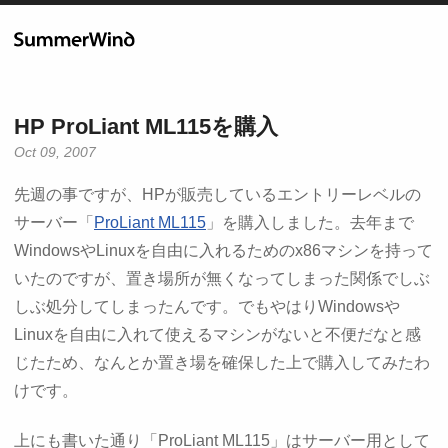
HP ProLiant ML115を購入
Oct 09, 2007
先週の事ですが、HPが販売しているエントリーレベルの
サーバー「
ProLiant ML115
」を購入しました。去年まで
WindowsやLinuxを自由に入れるためのx86マシンを持って
いたのですが、置き場所が無くなってしまった関係でしぶ
しぶ処分してしまったんです。でもやはりWindowsや
Linuxを自由に入れて使えるマシンがないと不便だなと感
じたため、なんとか置き場を確保した上で購入してみたわ
けです。
上にも書いた通り「ProLiant ML115」はサーバー用として