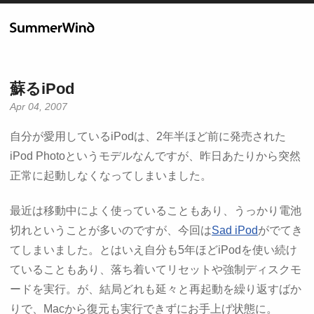
蘇るiPod
Apr 04, 2007
自分が愛用しているiPodは、2年半ほど前に発売された
iPod Photoというモデルなんですが、昨日あたりから突然
正常に起動しなくなってしまいました。
最近は移動中によく使っていることもあり、うっかり電池
切れということが多いのですが、今回は
Sad iPod
がでてき
てしまいました。とはいえ自分も5年ほどiPodを使い続け
ていることもあり、落ち着いてリセットや強制ディスクモ
ードを実行。が、結局どれも延々と再起動を繰り返すばか
りで、Macから復元も実行できずにお手上げ状態に。