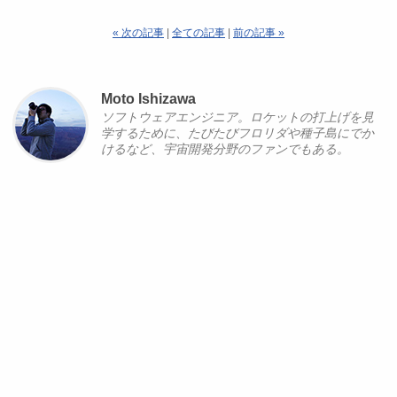
« 次の記事
|
全ての記事
|
前の記事 »
Moto Ishizawa
ソフトウェアエンジニア。ロケットの打上げを見
学するために、たびたびフロリダや種子島にでか
けるなど、宇宙開発分野のファンでもある。